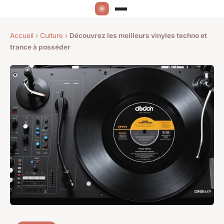
Accueil
›
Culture
›
Découvrez les meilleurs vinyles techno et
trance à posséder