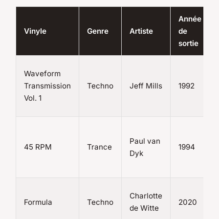
Année
Vinyle
Genre
Artiste
de
sortie
Waveform
Transmission
Techno
Jeff Mills
1992
Vol. 1
Paul van
45 RPM
Trance
1994
Dyk
Charlotte
Formula
Techno
2020
de Witte