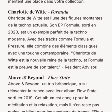
méritent une place dans votre collection.
Charlotte de Witte -
Formula
Charlotte de Witte est l'une des figures montantes
de la techno actuelle. Son EP
Formula
, sorti en
2020, est un exemple parfait de la techno
moderne. Avec des tracks comme
Formula
et
Pressure
, elle combine des éléments classiques
avec une touche contemporaine.
"Charlotte de
Witte est la nouvelle reine de la techno, et
Formula
est la preuve de son talent."
- Resident Advisor.
Above & Beyond -
Flow State
Above & Beyond, un trio britannique, a su
réinventer la trance avec leur album
Flow State
,
sorti en 2019. Cet album est conçu pour la
méditation et la relaxation, mais il n'en reste pas
moins un bijou pour les amateurs de trance.
"Flow