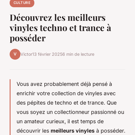
CULTURE
Découvrez les meilleurs
vinyles techno et trance à
posséder
V
Victor
13 février 2025
6 min de lecture
Vous avez probablement déjà pensé à
enrichir votre collection de vinyles avec
des pépites de techno et de trance. Que
vous soyez un collectionneur passionné ou
un amateur curieux, il est temps de
découvrir les
meilleurs vinyles
à posséder.