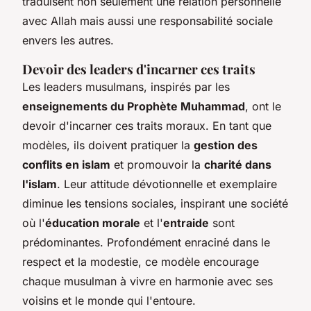
traduisent non seulement une relation personnelle
avec Allah mais aussi une responsabilité sociale
envers les autres.
Devoir des leaders d'incarner ces traits
Les leaders musulmans, inspirés par les
enseignements du Prophète Muhammad
, ont le
devoir d'incarner ces traits moraux. En tant que
modèles, ils doivent pratiquer la
gestion des
conflits en islam
et promouvoir la
charité dans
l'islam
. Leur attitude dévotionnelle et exemplaire
diminue les tensions sociales, inspirant une société
où l'
éducation morale
et l'
entraide
sont
prédominantes. Profondément enraciné dans le
respect et la modestie, ce modèle encourage
chaque musulman à vivre en harmonie avec ses
voisins et le monde qui l'entoure.