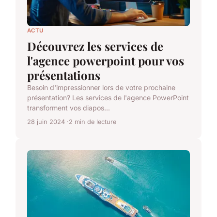
ACTU
Découvrez les services de
l'agence powerpoint pour vos
présentations
Besoin d'impressionner lors de votre prochaine
présentation? Les services de l'agence PowerPoint
transforment vos diapos...
28 juin 2024
2 min de lecture