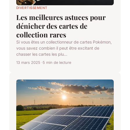
DIVERTISSEMENT
Les meilleures astuces pour
dénicher des cartes de
collection rares
Si vous êtes un collectionneur de cartes Pokémon,
vous savez combien il peut être excitant de
chasser les cartes les plu...
13 mars 2025
5 min de lecture