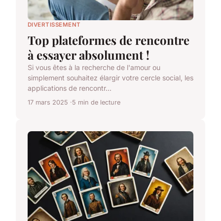
DIVERTISSEMENT
Top plateformes de rencontre
à essayer absolument !
Si vous êtes à la recherche de l'amour ou
simplement souhaitez élargir votre cercle social, les
applications de rencontr...
17 mars 2025
5 min de lecture