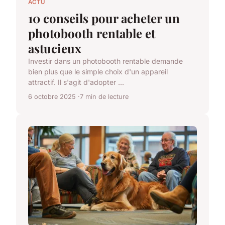
ACTU
10 conseils pour acheter un
photobooth rentable et
astucieux
Investir dans un photobooth rentable demande
bien plus que le simple choix d'un appareil
attractif. Il s'agit d'adopter ...
6 octobre 2025
7 min de lecture