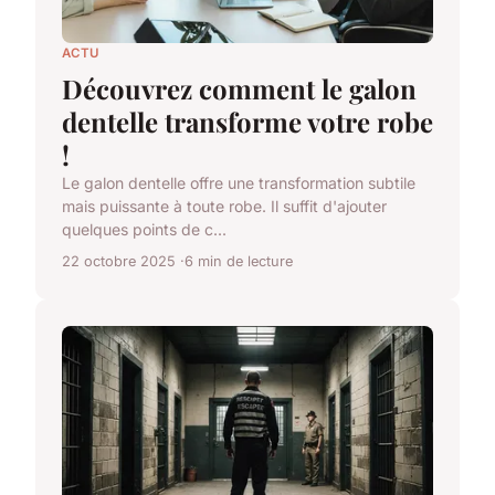
ACTU
Découvrez comment le galon
dentelle transforme votre robe
!
Le galon dentelle offre une transformation subtile
mais puissante à toute robe. Il suffit d'ajouter
quelques points de c...
22 octobre 2025
6 min de lecture