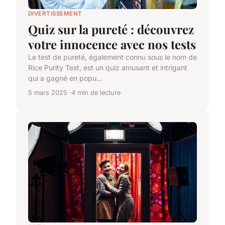
DIVERTISSEMENT
Quiz sur la pureté : découvrez
votre innocence avec nos tests
Le test de pureté, également connu sous le nom de
Rice Purity Test, est un quiz amusant et intrigant
qui a gagné en popu...
5 mars 2025
4 min de lecture