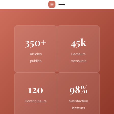
350+
45k
Articles
Lecteurs
publiés
mensuels
120
98%
Contributeurs
Satisfaction
lecteurs