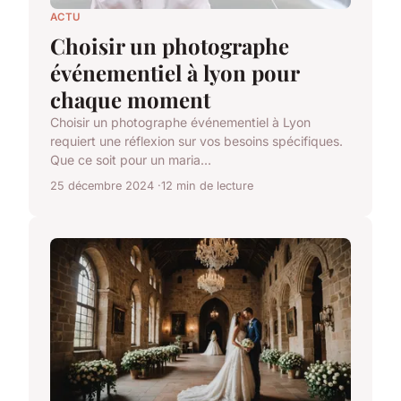
ACTU
Choisir un photographe
événementiel à lyon pour
chaque moment
Choisir un photographe événementiel à Lyon
requiert une réflexion sur vos besoins spécifiques.
Que ce soit pour un maria...
25 décembre 2024
12 min de lecture