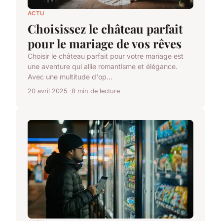
ACTU
Choisissez le château parfait
pour le mariage de vos rêves
Choisir le château parfait pour votre mariage est
une aventure qui allie romantisme et élégance.
Avec une multitude d'op...
20 avril 2025
8 min de lecture