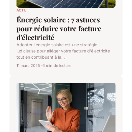
ACTU
Énergie solaire : 7 astuces
pour réduire votre facture
d'électricité
Adopter l'énergie solaire est une stratégie
judicieuse pour alléger votre facture d'électricité
tout en contribuant à la...
11 mars 2025
6 min de lecture