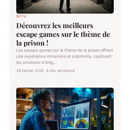
ACTU
Découvrez les meilleurs
escape games sur le thème de
la prison !
Les escape games sur le thème de la prison offrent
une expérience immersive et palpitante, captivant
les amateurs d'énig...
28 février 2025
4 min de lecture