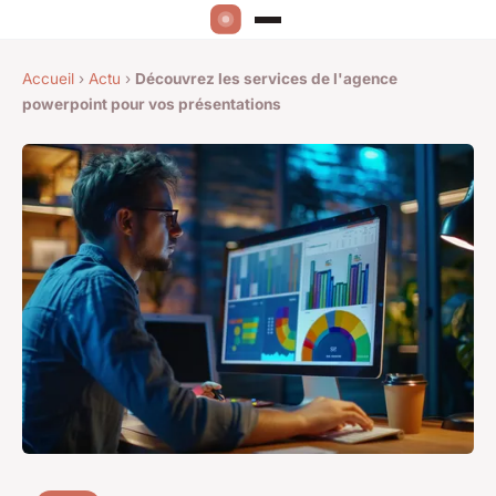
Accueil
›
Actu
›
Découvrez les services de l'agence
powerpoint pour vos présentations