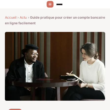
Accueil
›
Actu
›
Guide pratique pour créer un compte bancaire
en ligne facilement