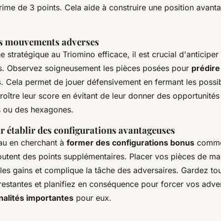
prime de 3 points. Cela aide à construire une position avant
es mouvements adverses
 stratégique au Triomino efficace, il est crucial d'anticip
rs. Observez soigneusement les pièces posées pour
prédire
s
. Cela permet de jouer défensivement en fermant les possib
roître leur score en évitant de leur donner des opportunité
s
ou des
hexagones
.
 établir des configurations avantageuses
eau en cherchant à
former des configurations bonus
comme 
utent des points supplémentaires. Placer vos pièces de ma
es gains et complique la tâche des adversaires. Gardez toujo
restantes et planifiez en conséquence pour forcer vos adver
nalités importantes
pour eux.