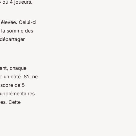
 ou 4 joueurs.
élevée. Celui-ci
à la somme des
 départager
vant, chaque
r un côté. S'il ne
n score de 5
supplémentaires.
les. Cette