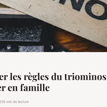
er les règles du triomino
r en famille
025
5 min de lecture