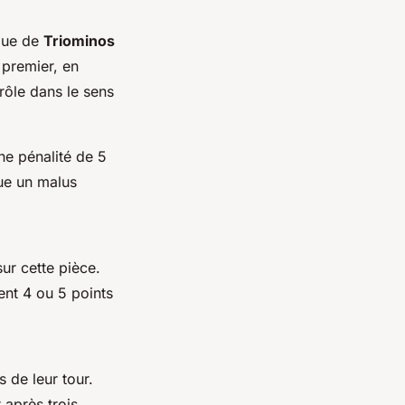
que de
Triominos
 premier, en
 rôle dans le sens
ne pénalité de 5
que un malus
ur cette pièce.
ent 4 ou 5 points
 de leur tour.
 après trois