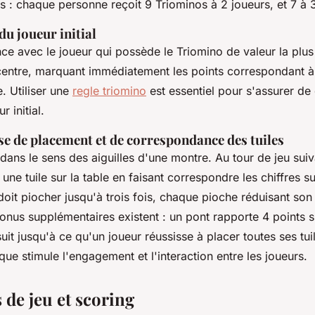
 : chaque personne reçoit 9 Triominos à 2 joueurs, et 7 à 3
u joueur initial
e avec le joueur qui possède le Triomino de valeur la plus 
 centre, marquant immédiatement les points correspondant 
e. Utiliser une
regle triomino
est essentiel pour s'assurer de
r initial.
se de placement et de correspondance des tuiles
 dans le sens des aiguilles d'une montre. Au tour de jeu sui
 une tuile sur la table en faisant correspondre les chiffres su
 doit piocher jusqu'à trois fois, chaque pioche réduisant so
bonus supplémentaires existent : un pont rapporte 4 points 
uit jusqu'à ce qu'un joueur réussisse à placer toutes ses tui
ique stimule l'engagement et l'interaction entre les joueurs.
de jeu et scoring