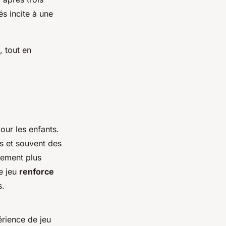
s incite à une
 tout en
our les enfants.
es et souvent des
rement plus
ce jeu
renforce
s.
érience de jeu