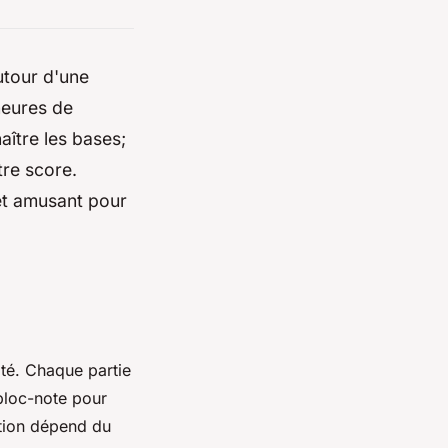
utour d'une
 heures de
aître les bases;
tre score.
t amusant pour
ité. Chaque partie
 bloc-note pour
ution dépend du