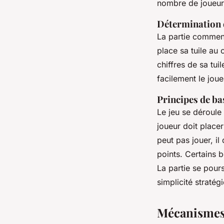
nombre de joueurs
Détermination d
La partie commenc
place sa tuile au
chiffres de sa tuil
facilement le joueu
Principes de ba
Le jeu se déroule
joueur doit placer
peut pas jouer, il
points. Certains 
La partie se pours
simplicité stratég
Mécanismes 