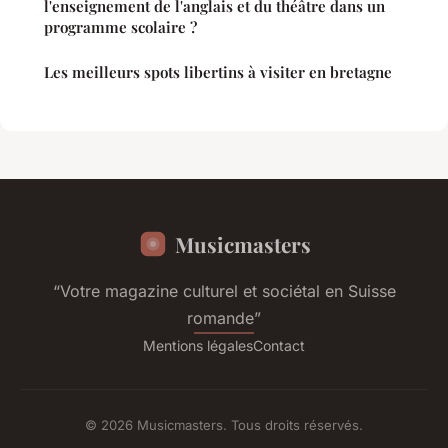
l'enseignement de l'anglais et du théâtre dans un
programme scolaire ?
Les meilleurs spots libertins à visiter en bretagne
Musicmasters
“Votre magazine culturel et sociétal en Suisse
romande”
Mentions légales
Contact
© 2026 Musicmasters. Tous droits réservés.