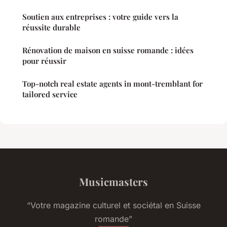
Soutien aux entreprises : votre guide vers la
réussite durable
Rénovation de maison en suisse romande : idées
pour réussir
Top-notch real estate agents in mont-tremblant for
tailored service
Musicmasters
“Votre magazine culturel et sociétal en Suisse
romande”