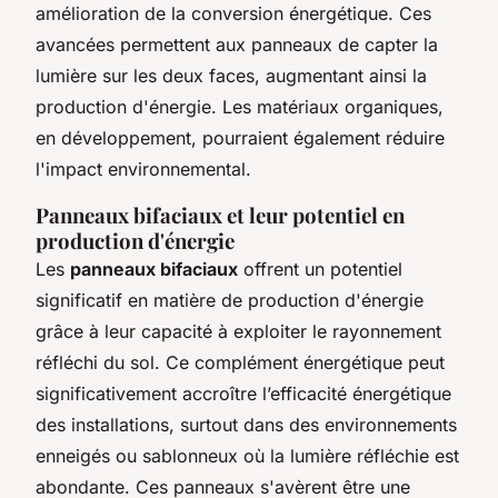
amélioration de la conversion énergétique. Ces
avancées permettent aux panneaux de capter la
lumière sur les deux faces, augmentant ainsi la
production d'énergie. Les matériaux organiques,
en développement, pourraient également réduire
l'impact environnemental.
Panneaux bifaciaux et leur potentiel en
production d'énergie
Les
panneaux bifaciaux
offrent un potentiel
significatif en matière de production d'énergie
grâce à leur capacité à exploiter le rayonnement
réfléchi du sol. Ce complément énergétique peut
significativement accroître l’efficacité énergétique
des installations, surtout dans des environnements
enneigés ou sablonneux où la lumière réfléchie est
abondante. Ces panneaux s'avèrent être une