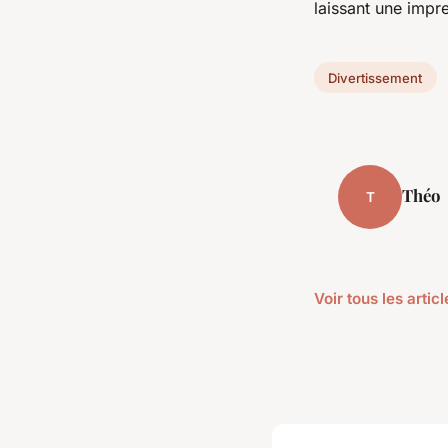
laissant une impre
Divertissement
Théo
T
Voir tous les arti