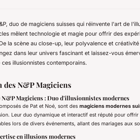
, duo de magiciens suisses qui réinvente l'art de l'il
les mêlent technologie et magie pour offrir des expé
 De la scène au close-up, leur polyvalence et créativité
ngez dans leur univers fascinant et laissez-vous émerve
ces illusionnistes contemporains.
n des N&P Magiciens
e N&P Magiciens : Duo d'illusionnistes modernes
omposés de Pat et Noé, sont des
magiciens modernes sui
lusion. Leur duo dynamique et interactif est réputé pour offri
bles lors de divers événements, allant des mariages aux so
ertise en illusions modernes