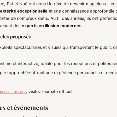
ce, Pat et Noé ont nourri le rêve de devenir magiciens. Leu
extérité exceptionnelle
et une connaissance approfondie d
nter de nombreux défis. Au fil des années, ils ont perfecti
venant des
experts en illusion modernes
.
acles proposés
ploits spectaculaires et visuels qui transportent le public d
ntime et interactive, idéale pour les réceptions et petites r
gie rapprochée offrant une expérience personnelle et mém
s sur l'auteur
, visitez leur site officiel.
es et événements