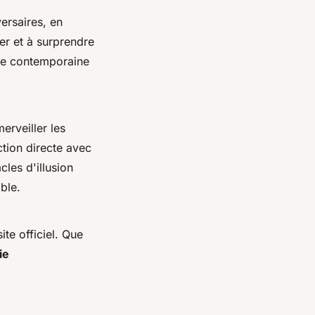
ersaires, en
ver et à surprendre
gie contemporaine
erveiller les
ction directe avec
cles d'illusion
ble.
ite officiel. Que
ie