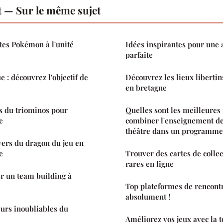
 — Sur le même sujet
tes Pokémon à l'unité
Idées inspirantes pour une
parfaite
 : découvrez l'objectif de
Découvrez les lieux liberti
en bretagne
es du triominos pour
Quelles sont les meilleures
e
combiner l'enseignement de 
théâtre dans un programme 
vers du dragon du jeu en
e
Trouver des cartes de collec
rares en ligne
 un team building à
Top plateformes de rencont
absolument !
urs inoubliables du
Améliorez vos jeux avec la t