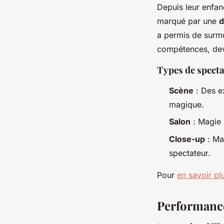
Depuis leur enfan
marqué par une
d
a permis de surmo
compétences, de
Types de spect
Scène
: Des ex
magique.
Salon
: Magie i
Close-up
: Ma
spectateur.
Pour
en savoir plu
Performanc