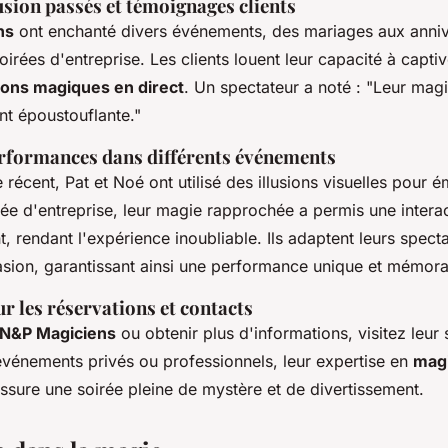
lusion passés et témoignages clients
ns
ont enchanté divers événements, des mariages aux anniv
irées d'entreprise. Les clients louent leur capacité à capti
ions magiques en direct
. Un spectateur a noté : "Leur ma
nt époustouflante."
rformances dans différents événements
récent, Pat et Noé ont utilisé des illusions visuelles pour ém
irée d'entreprise, leur magie rapprochée a permis une intera
, rendant l'expérience inoubliable. Ils adaptent leurs specta
sion, garantissant ainsi une performance unique et mémora
r les réservations et contacts
N&P Magiciens
ou obtenir plus d'informations, visitez leur s
événements privés ou professionnels, leur expertise en
mag
ssure une soirée pleine de mystère et de divertissement.