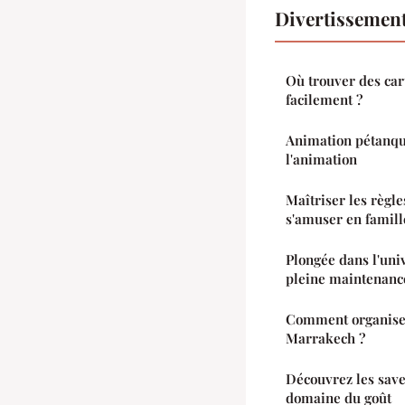
Divertissement
Où trouver des car
facilement ?
Animation pétanque
l'animation
Maîtriser les règl
s'amuser en famill
Plongée dans l'uni
pleine maintenanc
Comment organiser
Marrakech ?
Découvrez les save
domaine du goût