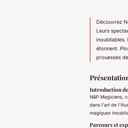
Découvrez N&P
Leurs spectac
inoubliables.
étonnent. Plo
prouesses de 
Présentatio
Introduction d
N&P Magiciens, c
dans l'art de l'il
magiques inoublia
Parcours et exp